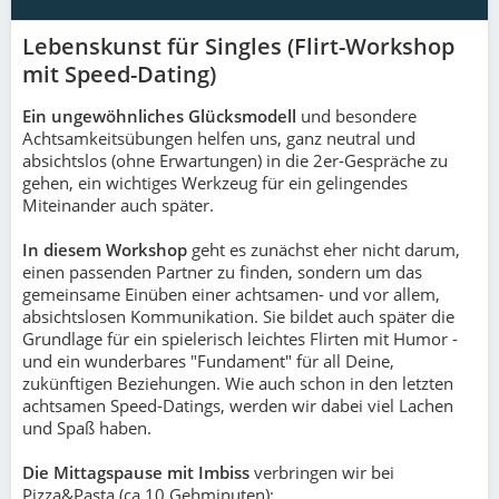
Lebenskunst für Singles (Flirt-Workshop
mit Speed-Dating)
Ein ungewöhnliches Glücksmodell
und besondere
Achtsamkeitsübungen helfen uns, ganz neutral und
absichtslos (ohne Erwartungen) in die 2er-Gespräche zu
gehen, ein wichtiges Werkzeug für ein gelingendes
Miteinander auch später.
In diesem Workshop
geht es zunächst eher nicht darum,
einen passenden Partner zu finden, sondern um das
gemeinsame Einüben einer achtsamen- und vor allem,
absichtslosen Kommunikation. Sie bildet auch später die
Grundlage für ein spielerisch leichtes Flirten mit Humor -
und ein wunderbares "Fundament" für all Deine,
zukünftigen Beziehungen. Wie auch schon in den letzten
achtsamen Speed-Datings, werden wir dabei viel Lachen
und Spaß haben.
Die Mittagspause mit Imbiss
verbringen wir bei
Pizza&Pasta (ca.10 Gehminuten):