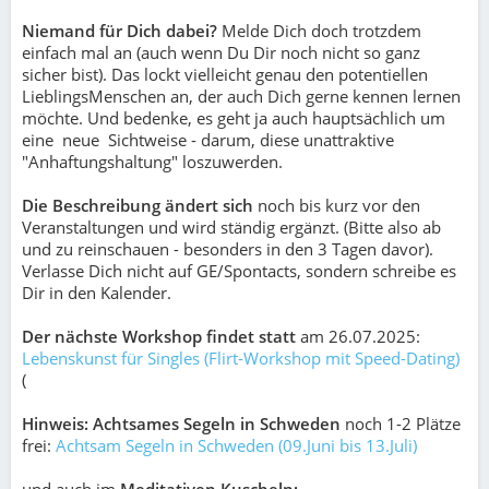
Niemand für Dich dabei?
Melde Dich doch trotzdem
einfach mal an (auch wenn Du Dir noch nicht so ganz
sicher bist). Das lockt vielleicht genau den potentiellen
LieblingsMenschen an, der auch Dich gerne kennen lernen
möchte. Und bedenke, es geht ja auch hauptsächlich um
eine neue Sichtweise - darum, diese unattraktive
"Anhaftungshaltung" loszuwerden.
Die Beschreibung ändert sich
noch bis kurz vor den
Veranstaltungen und wird ständig ergänzt. (Bitte also ab
und zu reinschauen - besonders in den 3 Tagen davor).
Verlasse Dich nicht auf GE/Spontacts, sondern schreibe es
Dir in den Kalender.
Der nächste Workshop findet statt
am 26.07.2025:
Lebenskunst für Singles (Flirt-Workshop mit Speed-Dating)
(
Hinweis: Achtsames Segeln in Schweden
noch 1-2 Plätze
frei:
Achtsam Segeln in Schweden (09.Juni bis 13.Juli)