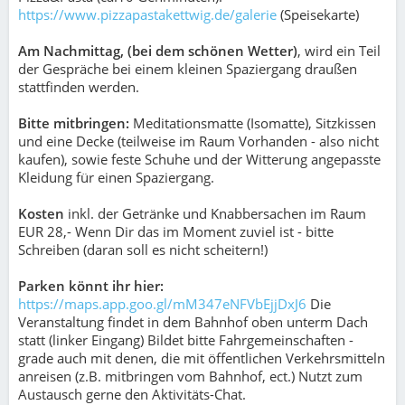
https://www.pizzapastakettwig.de/galerie
(Speisekarte)
Am Nachmittag, (bei dem schönen Wetter)
, wird ein Teil
der Gespräche bei einem kleinen Spaziergang draußen
stattfinden werden.
Bitte mitbringen:
Meditationsmatte (Isomatte), Sitzkissen
und eine Decke (teilweise im Raum Vorhanden - also nicht
kaufen), sowie feste Schuhe und der Witterung angepasste
Kleidung für einen Spaziergang.
Kosten
inkl. der Getränke und Knabbersachen im Raum
EUR 28,- Wenn Dir das im Moment zuviel ist - bitte
Schreiben (daran soll es nicht scheitern!)
Parken könnt ihr hier:
https://maps.app.goo.gl/mM347eNFVbEjjDxJ6
Die
Veranstaltung findet in dem Bahnhof oben unterm Dach
statt (linker Eingang) Bildet bitte Fahrgemeinschaften -
grade auch mit denen, die mit öffentlichen Verkehrsmitteln
anreisen (z.B. mitbringen vom Bahnhof, ect.) Nutzt zum
Austausch gerne den Aktivitäts-Chat.