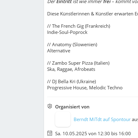
Der
Eintritt
ist wie immer
frei
– kommt vo
Diese Künstlerinnen & Künstler erwarten E
// The French Gig (Frankreich)
Indie-Soul-Poprock
// Anatomy (Slowenien)
Alternative
// Zambo Super Pizza (Italien)
Ska, Raggae, Afrobeats
// DJ Bella Kri (Ukraine)
Progressive House, Melodic Techno
Organisiert von
Berndt MiTdt auf Spontour
au
Sa. 10.05.2025 von 12:30 bis 16:00