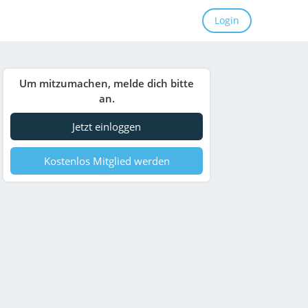
Login
Um mitzumachen, melde dich bitte
an.
Jetzt einloggen
Kostenlos Mitglied werden