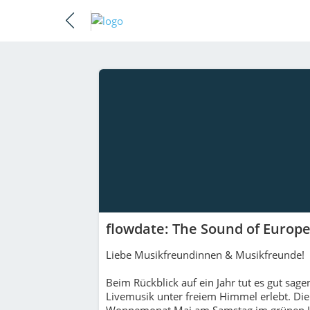
flowdate: The Sound of Europe
Liebe Musikfreundinnen & Musikfreunde!
Beim Rückblick auf ein Jahr tut es gut sag
Livemusik unter freiem Himmel erlebt. Die 
Wonnemonat Mai am Samstag im grünen Her