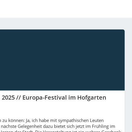
 2025 // Europa-Festival im Hofgarten
en zu können: Ja, ich habe mit sympathischen Leuten
nächste Gelegenheit dazu bietet sich jetzt im Frühling im
zen der Stadt. Die Veranstaltung ist ein wahres Geschenk