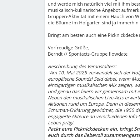
und werde mich natürlich viel mit ihm besch
musikalisch-kulinarische Angebot aufmer
Gruppen-Aktivität mit einem Hauch von W
die Bäume im Hofgarten sind ja immerhin a
Bringt am besten auch eine Picknickdecke 
Vorfreudige Grüße,
Berndt // Spontacts-Gruppe flowdate
Beschreibung des Veranstalters:
"Am 10. Mai 2025 verwandelt sich der Hofg
europäische Sounds! Seid dabei, wenn Mu
einzigartigen musikalischen Mix zeigen, w
und genau das feiern wir gemeinsam mit e
Neben den musikalischen Live-Acts erwar
Aktionen rund um Europa. Denn in diesem 
Schuman-Erklärung gewidmet, die 1950 den 
engagierte Akteure an verschiedenen Info-
Leben prägt.
Packt eure Picknickdecken ein, bringt S
euch durch das liebevoll zusammengeste