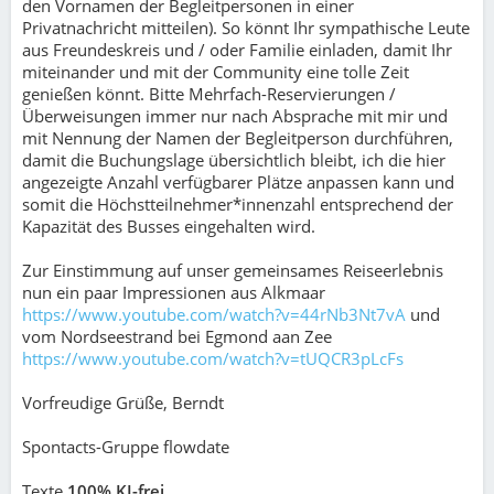
den Vornamen der Begleitpersonen in einer
Privatnachricht mitteilen). So könnt Ihr sympathische Leute
aus Freundeskreis und / oder Familie einladen, damit Ihr
miteinander und mit der Community eine tolle Zeit
genießen könnt. Bitte Mehrfach-Reservierungen /
Überweisungen immer nur nach Absprache mit mir und
mit Nennung der Namen der Begleitperson durchführen,
damit die Buchungslage übersichtlich bleibt, ich die hier
angezeigte Anzahl verfügbarer Plätze anpassen kann und
somit die Höchstteilnehmer*innenzahl entsprechend der
Kapazität des Busses eingehalten wird.
Zur Einstimmung auf unser gemeinsames Reiseerlebnis
nun ein paar Impressionen aus Alkmaar
https://www.youtube.com/watch?v=44rNb3Nt7vA
und
vom Nordseestrand bei Egmond aan Zee
https://www.youtube.com/watch?v=tUQCR3pLcFs
Vorfreudige Grüße, Berndt
Spontacts-Gruppe flowdate
Texte
100% KI-frei