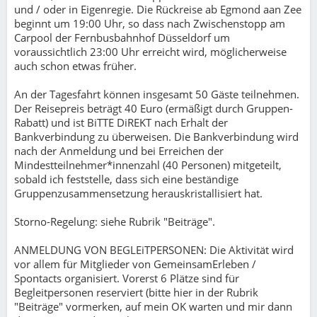
und / oder in Eigenregie. Die Rückreise ab Egmond aan Zee
beginnt um 19:00 Uhr, so dass nach Zwischenstopp am
Carpool der Fernbusbahnhof Düsseldorf um
voraussichtlich 23:00 Uhr erreicht wird, möglicherweise
auch schon etwas früher.
An der Tagesfahrt können insgesamt 50 Gäste teilnehmen.
Der Reisepreis beträgt 40 Euro (ermäßigt durch Gruppen-
Rabatt) und ist BiTTE DiREKT nach Erhalt der
Bankverbindung zu überweisen. Die Bankverbindung wird
nach der Anmeldung und bei Erreichen der
Mindestteilnehmer*innenzahl (40 Personen) mitgeteilt,
sobald ich feststelle, dass sich eine beständige
Gruppenzusammensetzung herauskristallisiert hat.
Storno-Regelung: siehe Rubrik "Beiträge".
ANMELDUNG VON BEGLEiTPERSONEN: Die Aktivität wird
vor allem für Mitglieder von GemeinsamErleben /
Spontacts organisiert. Vorerst 6 Plätze sind für
Begleitpersonen reserviert (bitte hier in der Rubrik
"Beiträge" vormerken, auf mein OK warten und mir dann