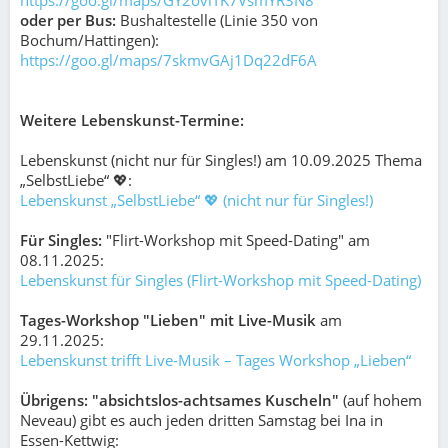
https://goo.gl/maps/GY2oviTK7VsmYR3N8
oder per Bus:
Bushaltestelle (Linie 350 von
Bochum/Hattingen):
https://goo.gl/maps/7skmvGAj1Dq22dF6A
Weitere Lebenskunst-Termine:
Lebenskunst (nicht nur für Singles!) am 10.09.2025 Thema
„SelbstLiebe“ 💖:
Lebenskunst „SelbstLiebe“ 💖 (nicht nur für Singles!)
Für Singles:
"Flirt-Workshop mit Speed-Dating" am
08.11.2025:
Lebenskunst für Singles (Flirt-Workshop mit Speed-Dating)
Tages-Workshop "Lieben" mit Live-Musik
am
29.11.2025:
Lebenskunst trifft Live-Musik – Tages Workshop „Lieben“
Übrigens: "absichtslos-achtsames Kuscheln"
(auf hohem
Neveau) gibt es auch jeden dritten Samstag bei Ina in
Essen-Kettwig: