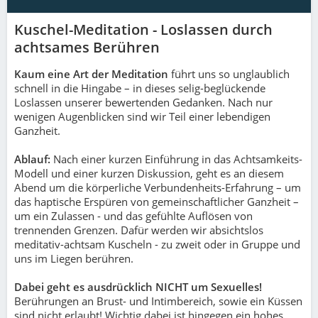
Kuschel-Meditation - Loslassen durch
achtsames Berühren
Kaum eine Art der Meditation
führt uns so unglaublich
schnell in die Hingabe – in dieses selig-beglückende
Loslassen unserer bewertenden Gedanken. Nach nur
wenigen Augenblicken sind wir Teil einer lebendigen
Ganzheit.
Ablauf:
Nach einer kurzen Einführung in das Achtsamkeits-
Modell und einer kurzen Diskussion, geht es an diesem
Abend um die körperliche Verbundenheits-Erfahrung – um
das haptische Erspüren von gemeinschaftlicher Ganzheit –
um ein Zulassen - und das gefühlte Auflösen von
trennenden Grenzen. Dafür werden wir absichtslos
meditativ-achtsam Kuscheln - zu zweit oder in Gruppe und
uns im Liegen berühren.
Dabei geht es ausdrücklich NICHT um Sexuelles!
Berührungen an Brust- und Intimbereich, sowie ein Küssen
sind nicht erlaubt! Wichtig dabei ist hingegen ein hohes